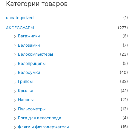
Категории товаров
uncategorized
(1)
АКСЕССУАРЫ
(277)
Багажники
(6)
Велозамки
(7)
Велокомпьютеры
(23)
Велоприцепы
(5)
Велосумки
(40)
Грипсы
(32)
Крылья
(41)
Насосы
(21)
Пульсометры
(13)
Рога для велосипеда
(4)
Фляги и флягодержатели
(15)