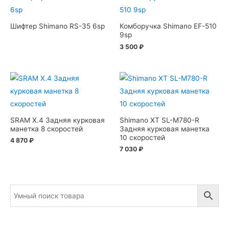
Шифтер Shimano RS-35 6sp
Комборучка Shimano EF-510
9sp
3 500
₽
SRAM X.4 Задняя курковая
Shimano XT SL-M780-R
манетка 8 скоростей
Задняя курковая манетка
10 скоростей
4 870
₽
7 030
₽