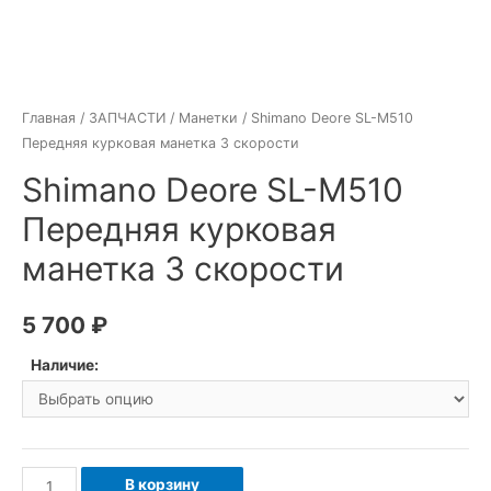
Главная
/
ЗАПЧАСТИ
/
Манетки
/ Shimano Deore SL-M510
Передняя курковая манетка 3 скорости
Shimano Deore SL-M510
Передняя курковая
манетка 3 скорости
5 700
₽
Наличие:
Количество
В корзину