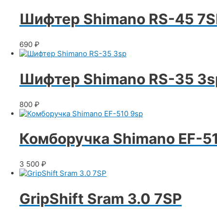
Шифтер Shimano RS-45 7S
690
₽
Шифтер Shimano RS-35 3s
800
₽
Комборучка Shimano EF-5
3 500
₽
GripShift Sram 3.0 7SP