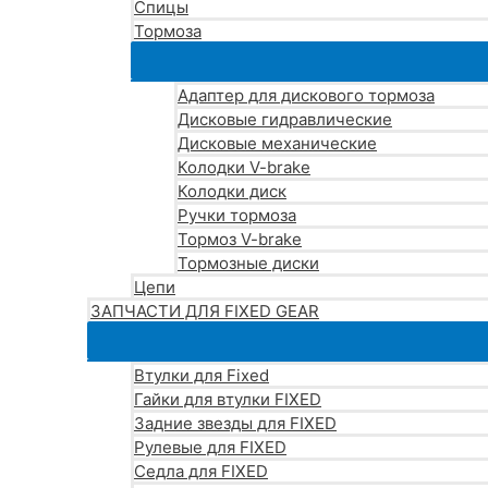
Спицы
Тормоза
Адаптер для дискового тормоза
Дисковые гидравлические
Дисковые механические
Колодки V-brake
Колодки диск
Ручки тормоза
Тормоз V-brake
Тормозные диски
Цепи
ЗАПЧАСТИ ДЛЯ FIXED GEAR
Втулки для Fixed
Гайки для втулки FIXED
Задние звезды для FIXED
Рулевые для FIXED
Седла для FIXED