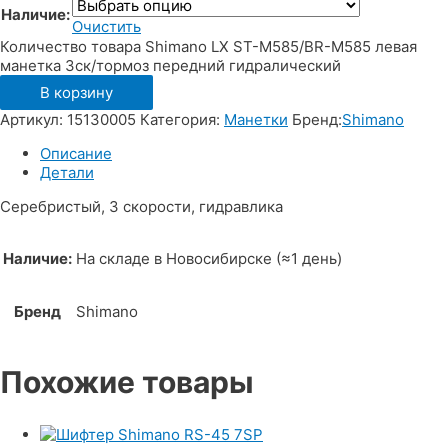
Наличие:
Очистить
Количество товара Shimano LX ST-M585/BR-M585 левая
манетка 3ск/тормоз передний гидралический
В корзину
Артикул:
15130005
Категория:
Манетки
Бренд:
Shimano
Описание
Детали
Серебристый, 3 скорости, гидравлика
Наличие:
На складе в Новосибирске (≈1 день)
Бренд
Shimano
Похожие товары