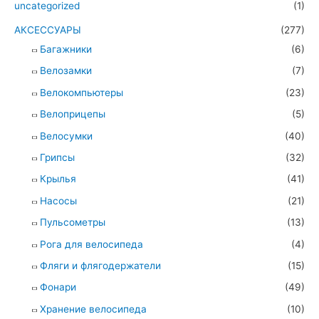
uncategorized
(1)
АКСЕССУАРЫ
(277)
Багажники
(6)
Велозамки
(7)
Велокомпьютеры
(23)
Велоприцепы
(5)
Велосумки
(40)
Грипсы
(32)
Крылья
(41)
Насосы
(21)
Пульсометры
(13)
Рога для велосипеда
(4)
Фляги и флягодержатели
(15)
Фонари
(49)
Хранение велосипеда
(10)