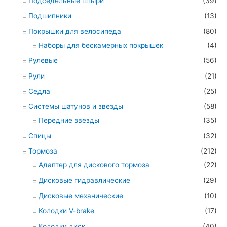
Подседельные штыри
(39)
Подшипники
(13)
Покрышки для велосипеда
(80)
Наборы для бескамерных покрышек
(4)
Рулевые
(56)
Рули
(21)
Седла
(25)
Системы шатунов и звезды
(58)
Передние звезды
(35)
Спицы
(32)
Тормоза
(212)
Адаптер для дискового тормоза
(22)
Дисковые гидравлические
(29)
Дисковые механические
(10)
Колодки V-brake
(17)
Колодки диск
(40)