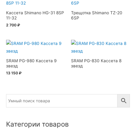
Кассета Shimano HG-31 8SP
Трещотка Shimano TZ-20
11-32
6SP
2 700
₽
SRAM PG-980 Кассета 9
SRAM PG-830 Кассета 8
звезд
звезд
13 150
₽
Категории товаров