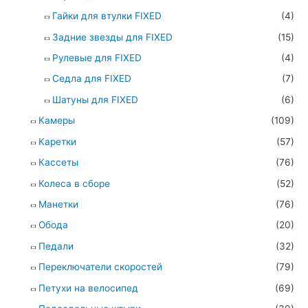
Гайки для втулки FIXED
(4)
Задние звезды для FIXED
(15)
Рулевые для FIXED
(4)
Седла для FIXED
(7)
Шатуны для FIXED
(6)
Камеры
(109)
Каретки
(57)
Кассеты
(76)
Колеса в сборе
(52)
Манетки
(76)
Обода
(20)
Педали
(32)
Переключатели скоростей
(79)
Петухи на велосипед
(69)