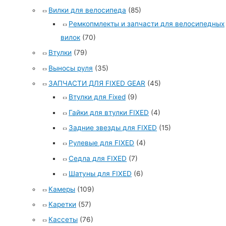
Вилки для велосипеда
(85)
Ремкопмлекты и запчасти для велосипедных
вилок
(70)
Втулки
(79)
Выносы руля
(35)
ЗАПЧАСТИ ДЛЯ FIXED GEAR
(45)
Втулки для Fixed
(9)
Гайки для втулки FIXED
(4)
Задние звезды для FIXED
(15)
Рулевые для FIXED
(4)
Седла для FIXED
(7)
Шатуны для FIXED
(6)
Камеры
(109)
Каретки
(57)
Кассеты
(76)