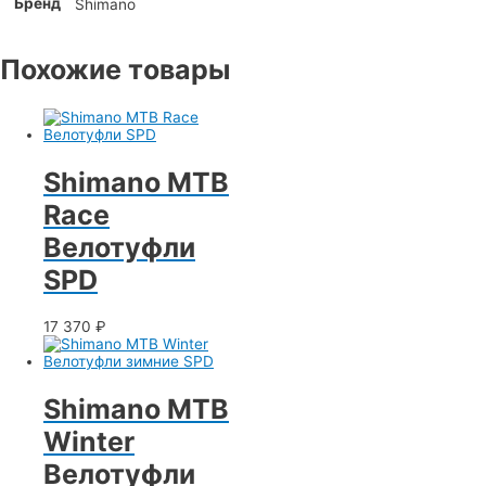
Бренд
Shimano
Похожие товары
Shimano MTB
Race
Велотуфли
SPD
17 370
₽
Shimano MTB
Winter
Велотуфли