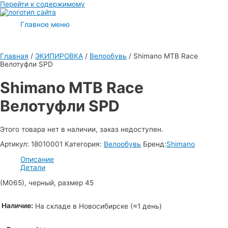
Перейти к содержимому
Главное меню
Главная
/
ЭКИПИРОВКА
/
Велообувь
/ Shimano MTB Race
Велотуфли SPD
Shimano MTB Race
Велотуфли SPD
Этого товара нет в наличии, заказ недоступен.
Артикул:
18010001
Категория:
Велообувь
Бренд:
Shimano
Описание
Детали
(M065), черный, размер 45
Наличие:
На складе в Новосибирске (≈1 день)