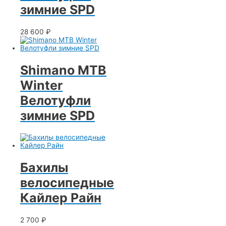
зимние SPD
28 600
₽
Shimano MTB
Winter
Велотуфли
зимние SPD
Бахилы
велосипедные
Кайлер Райн
2 700
₽