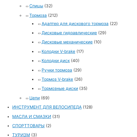
Спицы
(32)
Тормоза
(212)
Адаптер для дискового тормоза
(22)
Дисковые гидравлические
(29)
Дисковые механические
(10)
Колодки V-brake
(17)
Колодки диск
(40)
Ручки тормоза
(29)
Тормоз V-brake
(26)
Тормозные диски
(35)
Цепи
(69)
ИНСТРУМЕНТ ДЛЯ ВЕЛОСИПЕДА
(128)
МАСЛА И СМАЗКИ
(31)
СПОРТТОВАРЫ
(2)
ТУРИЗМ
(3)