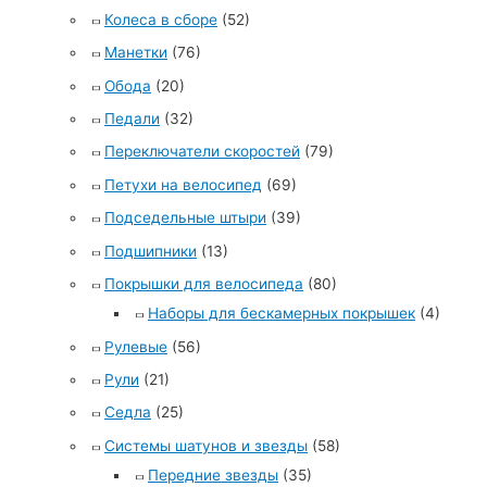
Колеса в сборе
(52)
Манетки
(76)
Обода
(20)
Педали
(32)
Переключатели скоростей
(79)
Петухи на велосипед
(69)
Подседельные штыри
(39)
Подшипники
(13)
Покрышки для велосипеда
(80)
Наборы для бескамерных покрышек
(4)
Рулевые
(56)
Рули
(21)
Седла
(25)
Системы шатунов и звезды
(58)
Передние звезды
(35)