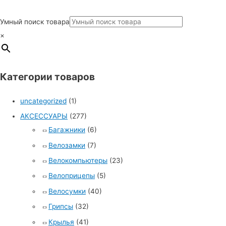
Умный поиск товара
×
Категории товаров
uncategorized
(1)
АКСЕССУАРЫ
(277)
Багажники
(6)
Велозамки
(7)
Велокомпьютеры
(23)
Велоприцепы
(5)
Велосумки
(40)
Грипсы
(32)
Крылья
(41)