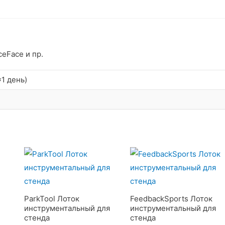
ceFace и пр.
1 день)
ParkTool Лоток
FeedbackSports Лоток
инструментальный для
инструментальный для
стенда
стенда