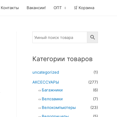
Контакты
Вакансии!
ОПТ
🛒 Корзина
Категории товаров
uncategorized
(1)
АКСЕССУАРЫ
(277)
Багажники
(6)
Велозамки
(7)
Велокомпьютеры
(23)
Велоприцепы
(5)