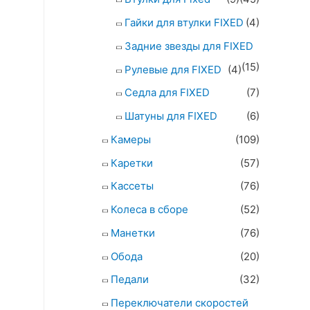
Гайки для втулки FIXED
(4)
Задние звезды для FIXED
(15)
Рулевые для FIXED
(4)
Седла для FIXED
(7)
Шатуны для FIXED
(6)
Камеры
(109)
Каретки
(57)
Кассеты
(76)
Колеса в сборе
(52)
Манетки
(76)
Обода
(20)
Педали
(32)
Переключатели скоростей