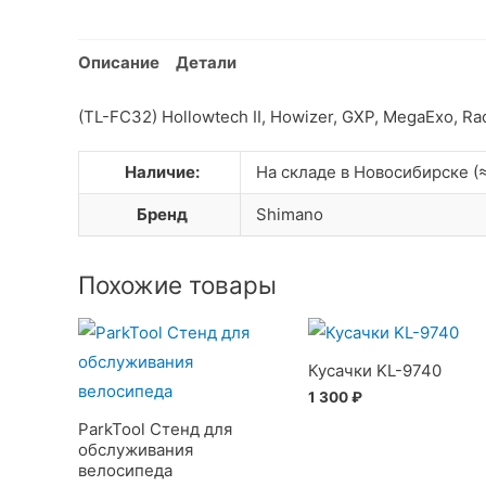
Описание
Детали
(TL-FC32) Hollowtech II, Howizer, GXP, MegaExo, Ra
Наличие:
На складе в Новосибирске (≈
Бренд
Shimano
Похожие товары
Кусачки KL-9740
1 300
₽
ParkTool Стенд для
обслуживания
велосипеда