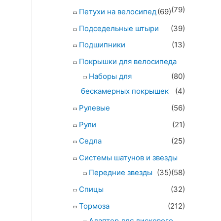
(79)
Петухи на велосипед
(69)
Подседельные штыри
(39)
Подшипники
(13)
Покрышки для велосипеда
Наборы для
(80)
бескамерных покрышек
(4)
Рулевые
(56)
Рули
(21)
Седла
(25)
Системы шатунов и звезды
Передние звезды
(35)
(58)
Спицы
(32)
Тормоза
(212)
Адаптер для дискового