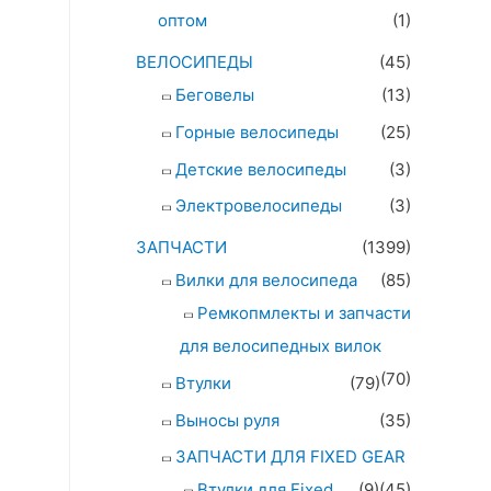
оптом
(1)
ВЕЛОСИПЕДЫ
(45)
Беговелы
(13)
Горные велосипеды
(25)
Детские велосипеды
(3)
Электровелосипеды
(3)
ЗАПЧАСТИ
(1399)
Вилки для велосипеда
(85)
Ремкопмлекты и запчасти
для велосипедных вилок
(70)
Втулки
(79)
Выносы руля
(35)
ЗАПЧАСТИ ДЛЯ FIXED GEAR
Втулки для Fixed
(9)
(45)