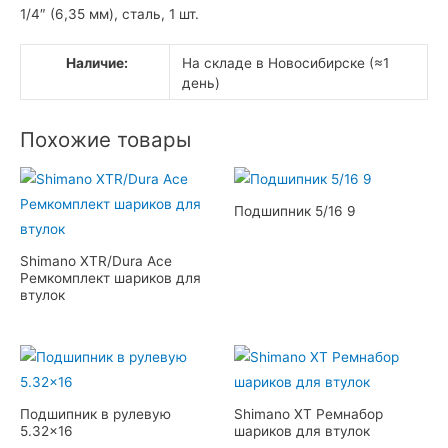
1/4″ (6,35 мм), сталь, 1 шт.
Наличие:
На складе в Новосибирске (≈1
день)
Похожие товары
Подшипник 5/16 9
Shimano XTR/Dura Ace
Ремкомплект шариков для
втулок
Подшипник в рулевую
Shimano XT Ремнабор
5.32×16
шариков для втулок