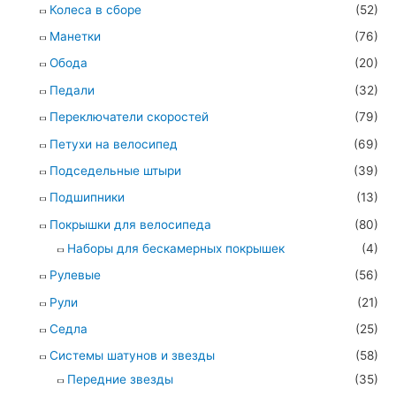
Колеса в сборе
(52)
Манетки
(76)
Обода
(20)
Педали
(32)
Переключатели скоростей
(79)
Петухи на велосипед
(69)
Подседельные штыри
(39)
Подшипники
(13)
Покрышки для велосипеда
(80)
Наборы для бескамерных покрышек
(4)
Рулевые
(56)
Рули
(21)
Седла
(25)
Системы шатунов и звезды
(58)
Передние звезды
(35)