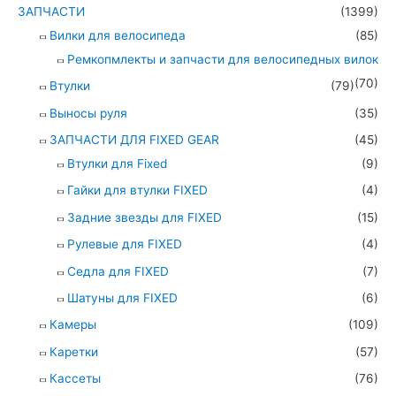
ЗАПЧАСТИ
(1399)
Вилки для велосипеда
(85)
Ремкопмлекты и запчасти для велосипедных вилок
(70)
Втулки
(79)
Выносы руля
(35)
ЗАПЧАСТИ ДЛЯ FIXED GEAR
(45)
Втулки для Fixed
(9)
Гайки для втулки FIXED
(4)
Задние звезды для FIXED
(15)
Рулевые для FIXED
(4)
Седла для FIXED
(7)
Шатуны для FIXED
(6)
Камеры
(109)
Каретки
(57)
Кассеты
(76)