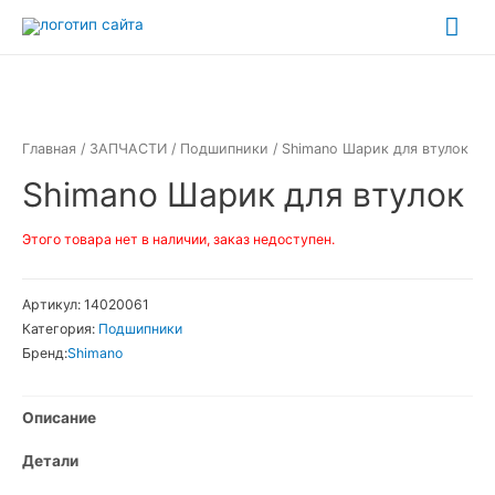
Перейти
Гла
к
ме
содержимому
Главная
/
ЗАПЧАСТИ
/
Подшипники
/ Shimano Шарик для втулок
Shimano Шарик для втулок
Этого товара нет в наличии, заказ недоступен.
Артикул:
14020061
Категория:
Подшипники
Бренд:
Shimano
Описание
Детали