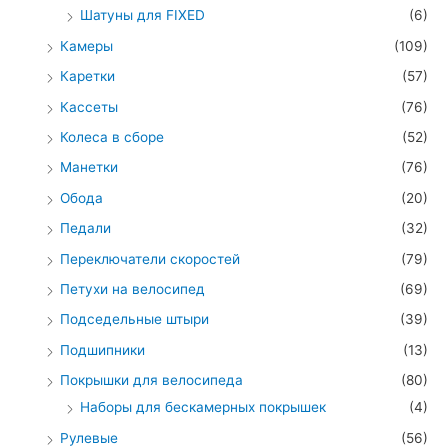
Шатуны для FIXED
(6)
Камеры
(109)
Каретки
(57)
Кассеты
(76)
Колеса в сборе
(52)
Манетки
(76)
Обода
(20)
Педали
(32)
Переключатели скоростей
(79)
Петухи на велосипед
(69)
Подседельные штыри
(39)
Подшипники
(13)
Покрышки для велосипеда
(80)
Наборы для бескамерных покрышек
(4)
Рулевые
(56)