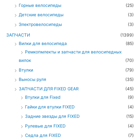
Горные велосипеды
(25)
Детские велосипеды
(3)
Электровелосипеды
(3)
ЗАПЧАСТИ
(1399)
Вилки для велосипеда
(85)
Ремкопмлекты и запчасти для велосипедных
вилок
(70)
Втулки
(79)
Выносы руля
(35)
ЗАПЧАСТИ ДЛЯ FIXED GEAR
(45)
Втулки для Fixed
(9)
Гайки для втулки FIXED
(4)
Задние звезды для FIXED
(15)
Рулевые для FIXED
(4)
Седла для FIXED
(7)