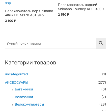
Переключатель задний
Shimano Tourney RD-TX800
Переключатель пер Shimano
2 150
₽
Altus FD-M370 48T 9sp
3 100
₽
Категории товаров
uncategorized
(1)
АКСЕССУАРЫ
(277)
Багажники
(6)
Велозамки
(7)
Велокомпьютеры
(23)