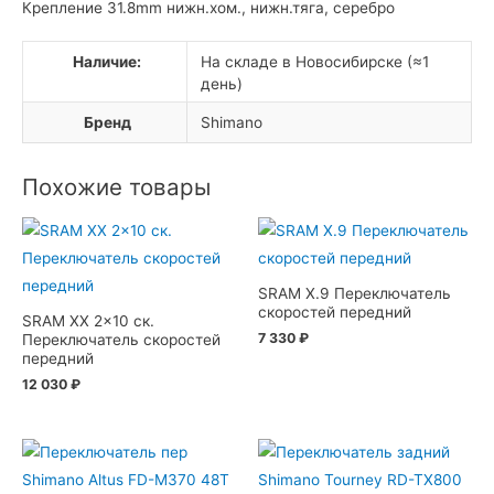
Крепление 31.8mm нижн.хом., нижн.тяга, серебро
Наличие:
На складе в Новосибирске (≈1
день)
Бренд
Shimano
Похожие товары
SRAM X.9 Переключатель
скоростей передний
SRAM XX 2×10 ск.
7 330
₽
Переключатель скоростей
передний
12 030
₽