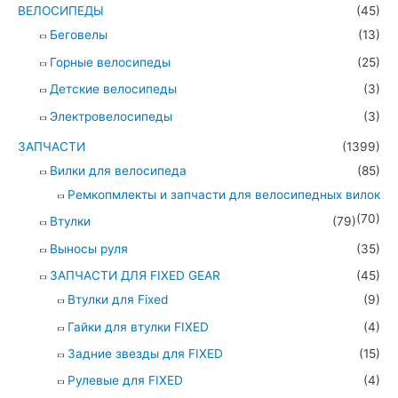
ВЕЛОСИПЕДЫ
(45)
Беговелы
(13)
Горные велосипеды
(25)
Детские велосипеды
(3)
Электровелосипеды
(3)
ЗАПЧАСТИ
(1399)
Вилки для велосипеда
(85)
Ремкопмлекты и запчасти для велосипедных вилок
(70)
Втулки
(79)
Выносы руля
(35)
ЗАПЧАСТИ ДЛЯ FIXED GEAR
(45)
Втулки для Fixed
(9)
Гайки для втулки FIXED
(4)
Задние звезды для FIXED
(15)
Рулевые для FIXED
(4)