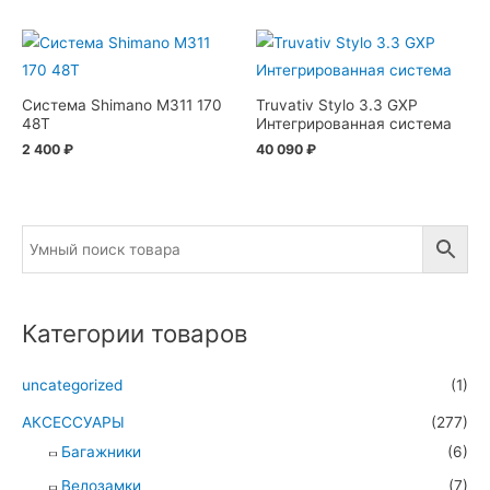
Система Shimano M311 170
Truvativ Stylo 3.3 GXP
48T
Интегрированная система
2 400
₽
40 090
₽
Категории товаров
uncategorized
(1)
АКСЕССУАРЫ
(277)
Багажники
(6)
Велозамки
(7)