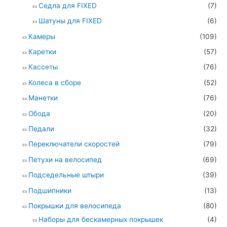
Седла для FIXED
(7)
Шатуны для FIXED
(6)
Камеры
(109)
Каретки
(57)
Кассеты
(76)
Колеса в сборе
(52)
Манетки
(76)
Обода
(20)
Педали
(32)
Переключатели скоростей
(79)
Петухи на велосипед
(69)
Подседельные штыри
(39)
Подшипники
(13)
Покрышки для велосипеда
(80)
Наборы для бескамерных покрышек
(4)