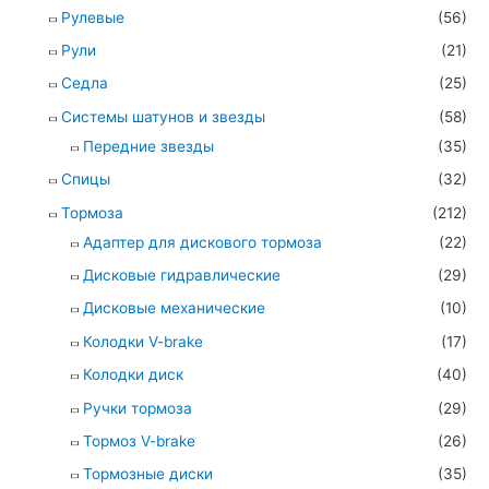
Рулевые
(56)
Рули
(21)
Седла
(25)
Системы шатунов и звезды
(58)
Передние звезды
(35)
Спицы
(32)
Тормоза
(212)
Адаптер для дискового тормоза
(22)
Дисковые гидравлические
(29)
Дисковые механические
(10)
Колодки V-brake
(17)
Колодки диск
(40)
Ручки тормоза
(29)
Тормоз V-brake
(26)
Тормозные диски
(35)