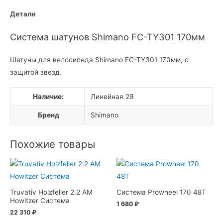
Детали
Система шатунов Shimano FC-TY301 170мм
Шатуны для велосипеда Shimano FC-TY301 170мм, с
защитой звезд.
Наличие:
Линейная 29
Бренд
Shimano
Похожие товары
Truvativ Holzfeller 2.2 AM
Система Prowheel 170 48T
Howitzer Система
1 680
₽
22 310
₽