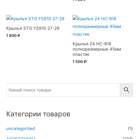
Крылья STG YS910 27-29
1 600
₽
Крылья 24 HC-818
полноразмерные 45мм
пластик
1 500
₽
Категории товаров
uncategorized
(1)