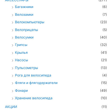
АКСЕССУАРЫ
(277)
Багажники
(6)
Велозамки
(7)
Велокомпьютеры
(23)
Велоприцепы
(5)
Велосумки
(40)
Грипсы
(32)
Крылья
(41)
Насосы
(21)
Пульсометры
(13)
Рога для велосипеда
(4)
Фляги и флягодержатели
(15)
Фонари
(49)
Хранение велосипеда
(10)
АКЦИИ
(11)