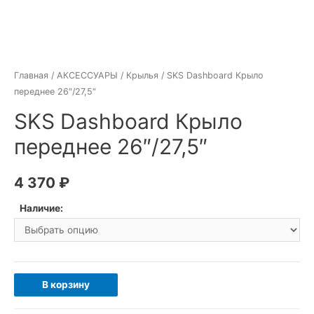
Главная
/
АКСЕССУАРЫ
/
Крылья
/ SKS Dashboard Крыло
переднее 26″/27,5″
SKS Dashboard Крыло
переднее 26″/27,5″
4 370
₽
Наличие:
Количество
В корзину
товара