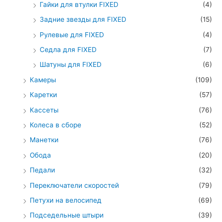
Гайки для втулки FIXED
(4)
Задние звезды для FIXED
(15)
Рулевые для FIXED
(4)
Седла для FIXED
(7)
Шатуны для FIXED
(6)
Камеры
(109)
Каретки
(57)
Кассеты
(76)
Колеса в сборе
(52)
Манетки
(76)
Обода
(20)
Педали
(32)
Переключатели скоростей
(79)
Петухи на велосипед
(69)
Подседельные штыри
(39)