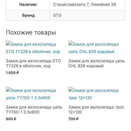
Наличие:
Станиславского 7, Линейная 29
Бренд
STG
Похожие товары
Замок для велосипеда STG
Замок для велосипеда цепь
TY228 в оболочке, код
CHL 839 кодовый
1 650
₽
Замок для велосипеда цепь
Замок для велосипеда трос
TY760-1 3.5х900
12×120
900
₽
700
₽