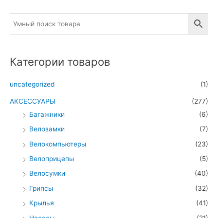
Категории товаров
uncategorized
(1)
АКСЕССУАРЫ
(277)
Багажники
(6)
Велозамки
(7)
Велокомпьютеры
(23)
Велоприцепы
(5)
Велосумки
(40)
Грипсы
(32)
Крылья
(41)
Насосы
(21)