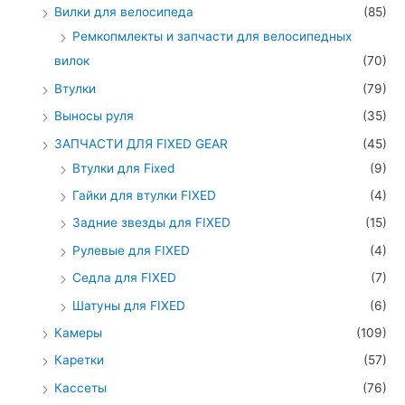
Вилки для велосипеда
(85)
Ремкопмлекты и запчасти для велосипедных
вилок
(70)
Втулки
(79)
Выносы руля
(35)
ЗАПЧАСТИ ДЛЯ FIXED GEAR
(45)
Втулки для Fixed
(9)
Гайки для втулки FIXED
(4)
Задние звезды для FIXED
(15)
Рулевые для FIXED
(4)
Седла для FIXED
(7)
Шатуны для FIXED
(6)
Камеры
(109)
Каретки
(57)
Кассеты
(76)