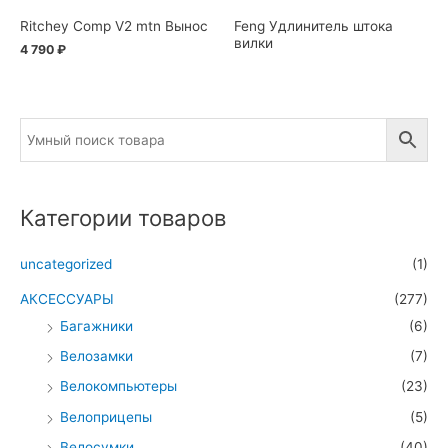
Ritchey Comp V2 mtn Вынос
Feng Удлинитель штока
вилки
4 790
₽
Категории товаров
uncategorized
(1)
АКСЕССУАРЫ
(277)
Багажники
(6)
Велозамки
(7)
Велокомпьютеры
(23)
Велоприцепы
(5)
Велосумки
(40)