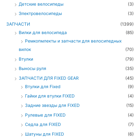
Детские велосипеды
(3)
Электровелосипеды
(3)
ЗАПЧАСТИ
(1399)
Вилки для велосипеда
(85)
Ремкопмлекты и запчасти для велосипедных
вилок
(70)
Втулки
(79)
Выносы руля
(35)
ЗАПЧАСТИ ДЛЯ FIXED GEAR
(45)
Втулки для Fixed
(9)
Гайки для втулки FIXED
(4)
Задние звезды для FIXED
(15)
Рулевые для FIXED
(4)
Седла для FIXED
(7)
Шатуны для FIXED
(6)