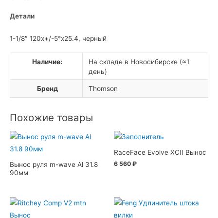
Детали
1-1/8″ 120x+/-5°x25.4, черный
Наличие:
На складе в Новосибирске (≈1
день)
Бренд
Thomson
Похожие товары
RaceFace Evolve XCII Вынос
6 560
₽
Вынос руля m-wave Al 31.8
90мм