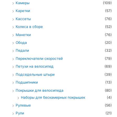
Камеры
(109)
Каретки
(57)
Кассеты
(76)
Колеса в сборе
(52)
Манетки
(76)
Обода
(20)
Педали
(32)
Переключатели скоростей
(79)
Петухи на велосипед
(69)
Подседельные штыри
(39)
Подшипники
(13)
Покрышки для велосипеда
(80)
Наборы для бескамерных покрышек
(4)
Рулевые
(56)
Рули
(21)