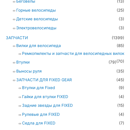
Беговелы
(13)
Горные велосипеды
(25)
Детские велосипеды
(3)
Электровелосипеды
(3)
ЗАПЧАСТИ
(1399)
Вилки для велосипеда
(85)
Ремкопмлекты и запчасти для велосипедных вилок
(70)
Втулки
(79)
Выносы руля
(35)
ЗАПЧАСТИ ДЛЯ FIXED GEAR
(45)
Втулки для Fixed
(9)
Гайки для втулки FIXED
(4)
Задние звезды для FIXED
(15)
Рулевые для FIXED
(4)
Седла для FIXED
(7)