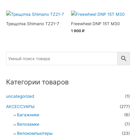
Трещотка Shimano TZ21-7
Freewheel DNP 15T M30
1 900
₽
Категории товаров
uncategorized
(1)
АКСЕССУАРЫ
(277)
Багажники
(6)
Велозамки
(7)
Велокомпьютеры
(23)