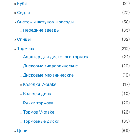
Рули
(21)
Седла
(25)
Системы шатунов и звезды
(58)
Передние звезды
(35)
Спицы
(32)
Тормоза
(212)
Адаптер для дискового тормоза
(22)
Дисковые гидравлические
(29)
Дисковые механические
(10)
Колодки V-brake
(17)
Колодки диск
(40)
Ручки тормоза
(29)
Тормоз V-brake
(26)
Тормозные диски
(35)
Цепи
(69)