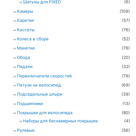
Шатуны для FIXED
(6)
Камеры
(109)
Каретки
(57)
Кассеты
(76)
Колеса в сборе
(52)
Манетки
(76)
Обода
(20)
Педали
(32)
Переключатели скоростей
(79)
Петухи на велосипед
(69)
Подседельные штыри
(39)
Подшипники
(13)
Покрышки для велосипеда
(80)
Наборы для бескамерных покрышек
(4)
Рулевые
(56)