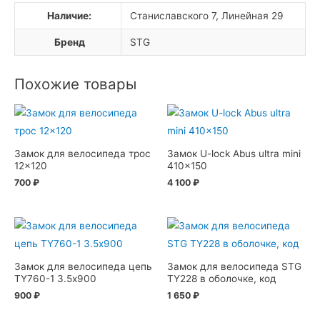
Наличие:
Станиславского 7, Линейная 29
Бренд
STG
Похожие товары
Замок для велосипеда трос
Замок U-lock Abus ultra mini
12×120
410×150
700
₽
4 100
₽
Замок для велосипеда цепь
Замок для велосипеда STG
TY760-1 3.5х900
TY228 в оболочке, код
900
₽
1 650
₽