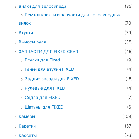
Вилки для велосипеда
(85)
Ремкопмлекты и запчасти для велосипедных
вилок
(70)
Втулки
(79)
Выносы руля
(35)
ЗАПЧАСТИ ДЛЯ FIXED GEAR
(45)
Втулки для Fixed
(9)
Гайки для втулки FIXED
(4)
Задние звезды для FIXED
(15)
Рулевые для FIXED
(4)
Седла для FIXED
(7)
Шатуны для FIXED
(6)
Камеры
(109)
Каретки
(57)
Кассеты
(76)