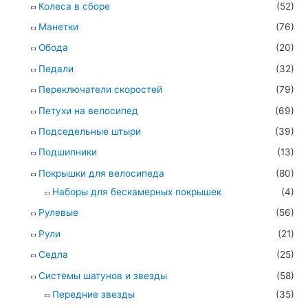
Колеса в сборе
(52)
Манетки
(76)
Обода
(20)
Педали
(32)
Переключатели скоростей
(79)
Петухи на велосипед
(69)
Подседельные штыри
(39)
Подшипники
(13)
Покрышки для велосипеда
(80)
Наборы для бескамерных покрышек
(4)
Рулевые
(56)
Рули
(21)
Седла
(25)
Системы шатунов и звезды
(58)
Передние звезды
(35)