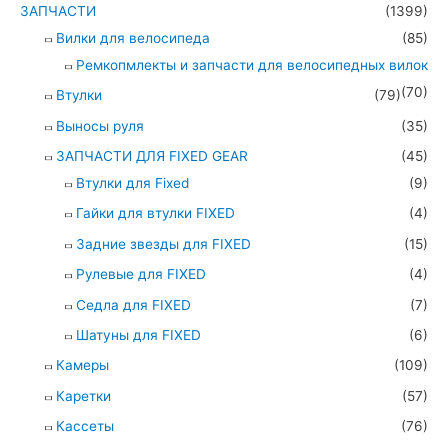
ЗАПЧАСТИ
(1399)
Вилки для велосипеда
(85)
Ремкопмлекты и запчасти для велосипедных вилок
(70)
Втулки
(79)
Выносы руля
(35)
ЗАПЧАСТИ ДЛЯ FIXED GEAR
(45)
Втулки для Fixed
(9)
Гайки для втулки FIXED
(4)
Задние звезды для FIXED
(15)
Рулевые для FIXED
(4)
Седла для FIXED
(7)
Шатуны для FIXED
(6)
Камеры
(109)
Каретки
(57)
Кассеты
(76)