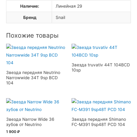
Наличие:
Линейная 29
Бренд
Snail
Похожие товары
Звезда truvativ 44T 104BCD
10sp
Звезда передняя Neutrino
Narrowwide 34T 9sp BCD
104
Звезда Narrow Wide 36
Звезда передняя Shimano
зубов от Neutrino
FC-M391 9sp48T PCD 104
1 900
₽