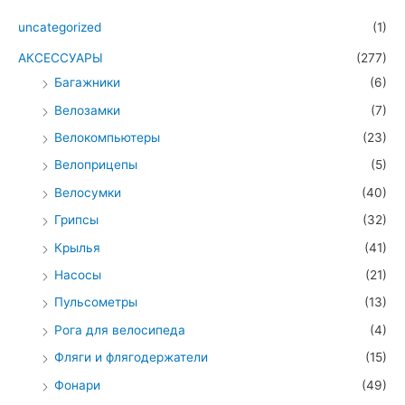
uncategorized
(1)
АКСЕССУАРЫ
(277)
Багажники
(6)
Велозамки
(7)
Велокомпьютеры
(23)
Велоприцепы
(5)
Велосумки
(40)
Грипсы
(32)
Крылья
(41)
Насосы
(21)
Пульсометры
(13)
Рога для велосипеда
(4)
Фляги и флягодержатели
(15)
Фонари
(49)