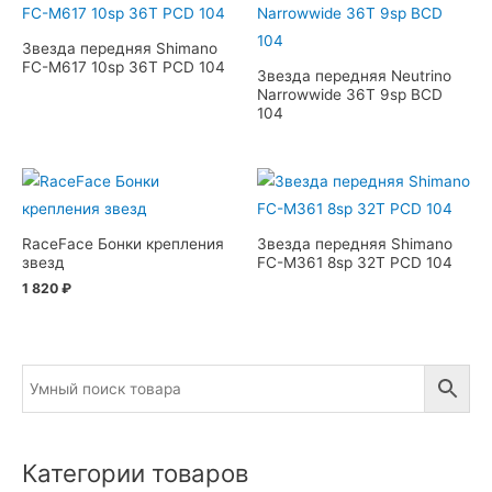
Звезда передняя Shimano
FC-M617 10sp 36T PCD 104
Звезда передняя Neutrino
Narrowwide 36T 9sp BCD
104
RaceFace Бонки крепления
Звезда передняя Shimano
звезд
FC-M361 8sp 32T PCD 104
1 820
₽
Категории товаров