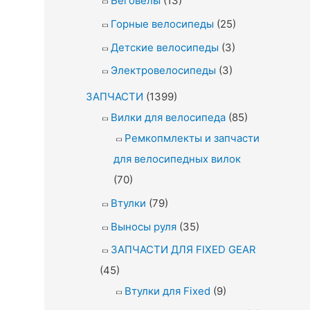
Беговелы
(13)
Горные велосипеды
(25)
Детские велосипеды
(3)
Электровелосипеды
(3)
ЗАПЧАСТИ
(1399)
Вилки для велосипеда
(85)
Ремкопмлекты и запчасти
для велосипедных вилок
(70)
Втулки
(79)
Выносы руля
(35)
ЗАПЧАСТИ ДЛЯ FIXED GEAR
(45)
Втулки для Fixed
(9)