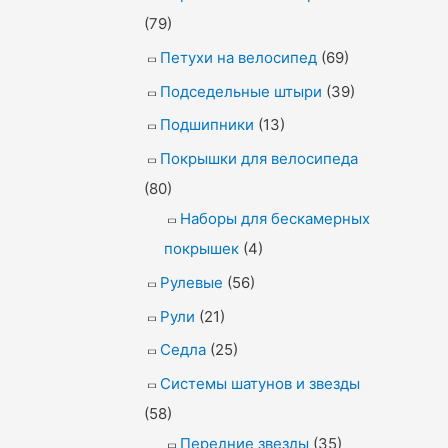
(79)
Петухи на велосипед
(69)
Подседельные штыри
(39)
Подшипники
(13)
Покрышки для велосипеда
(80)
Наборы для бескамерных
покрышек
(4)
Рулевые
(56)
Рули
(21)
Седла
(25)
Системы шатунов и звезды
(58)
Передние звезды
(35)