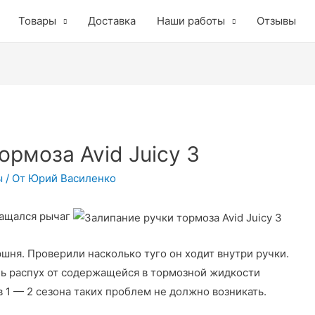
Товары
Доставка
Наши работы
Отзывы
ормоза Avid Juicy 3
ы
/ От
Юрий Василенко
вращался рычаг
ршня. Проверили насколько туго он ходит внутри ручки.
ь распух от содержащейся в тормозной жидкости
в 1 — 2 сезона таких проблем не должно возникать.