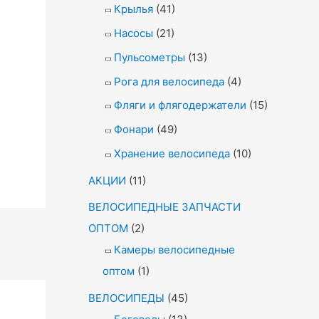
Крылья
(41)
Насосы
(21)
Пульсометры
(13)
Рога для велосипеда
(4)
Фляги и флягодержатели
(15)
Фонари
(49)
Хранение велосипеда
(10)
АКЦИИ
(11)
ВЕЛОСИПЕДНЫЕ ЗАПЧАСТИ
ОПТОМ
(2)
Камеры велосипедные
оптом
(1)
ВЕЛОСИПЕДЫ
(45)