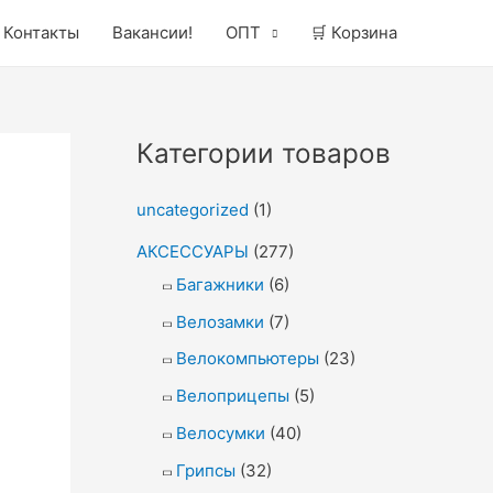
Контакты
Вакансии!
ОПТ
🛒 Корзина
Категории товаров
uncategorized
(1)
АКСЕССУАРЫ
(277)
Багажники
(6)
Велозамки
(7)
Велокомпьютеры
(23)
Велоприцепы
(5)
Велосумки
(40)
Грипсы
(32)