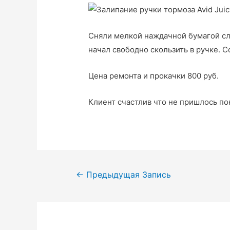
Сняли мелкой наждачной бумагой сл
начал свободно скользить в ручке. С
Цена ремонта и прокачки 800 руб.
Клиент счастлив что не пришлось пок
Навигация
←
Предыдущая Запись
по
записям