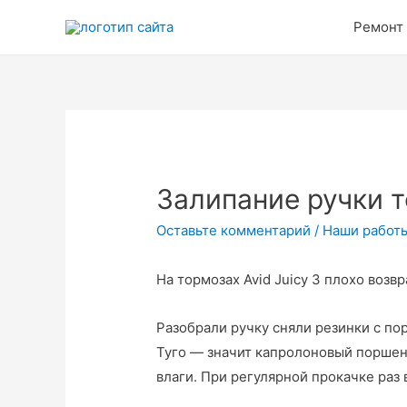
Перейти
Ремонт
к
содержимому
Залипание ручки т
Оставьте комментарий
/
Наши работ
На тормозах Avid Juicy 3 плохо воз
Разобрали ручку сняли резинки с по
Туго — значит капролоновый поршен
влаги. При регулярной прокачке раз 