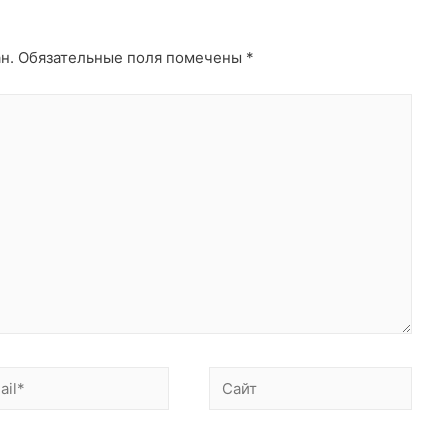
н.
Обязательные поля помечены
*
l*
Сайт