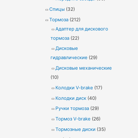
Спицы
(32)
Тормоза
(212)
Адаптер для дискового
тормоза
(22)
Дисковые
гидравлические
(29)
Дисковые механические
(10)
Колодки V-brake
(17)
Колодки диск
(40)
Ручки тормоза
(29)
Тормоз V-brake
(26)
Тормозные диски
(35)