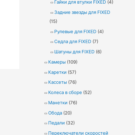
Гайки для втулки FIXED
(4)
Задние звезды для FIXED
(15)
Рулевые для FIXED
(4)
Седла для FIXED
(7)
Шатуны для FIXED
(6)
Камеры
(109)
Каретки
(57)
Кассеты
(76)
Колеса в сборе
(52)
Манетки
(76)
Обода
(20)
Педали
(32)
Переключатели скоростей