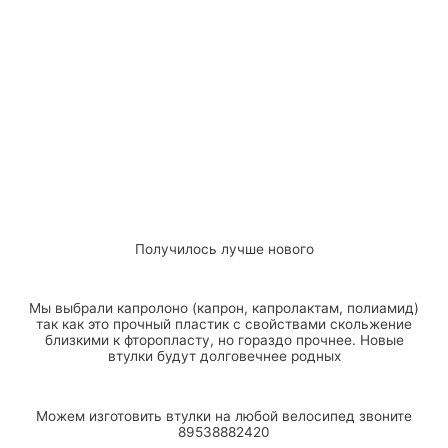
Получилось лучше нового
Мы выбрали капролоно (капрон, капролактам, полиамид)
так как это прочный пластик с свойствами скольжение
близкими к фторопласту, но гораздо прочнее. Новые
втулки будут долговечнее родных
Можем изготовить втулки на любой велосипед звоните
89538882420