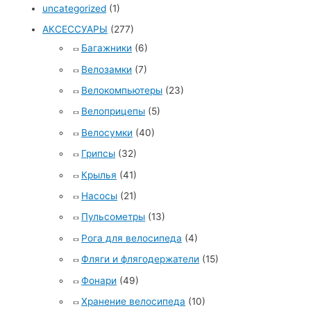
uncategorized
(1)
АКСЕССУАРЫ
(277)
Багажники
(6)
Велозамки
(7)
Велокомпьютеры
(23)
Велоприцепы
(5)
Велосумки
(40)
Грипсы
(32)
Крылья
(41)
Насосы
(21)
Пульсометры
(13)
Рога для велосипеда
(4)
Фляги и флягодержатели
(15)
Фонари
(49)
Хранение велосипеда
(10)