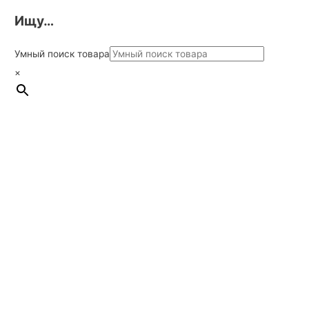
Ищу…
Умный поиск товара
×