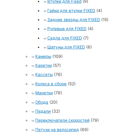
Втулки для Fixed
(9)
Гайки для втулки FIXED
(4)
Задние звезды для FIXED
(15)
Рулевые для FIXED
(4)
Седла для FIXED
(7)
Шатуны для FIXED
(6)
Камеры
(109)
Каретки
(57)
Кассеты
(76)
Колеса в сборе
(52)
Манетки
(76)
Обода
(20)
Педали
(32)
Переключатели скоростей
(79)
Петухи на велосипед
(69)