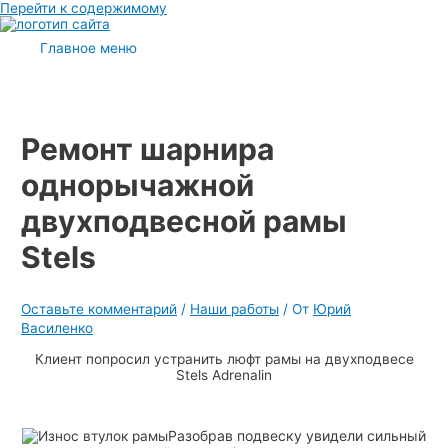
Перейти к содержимому
Главное меню
Ремонт шарнира
однорычажной
двухподвесной рамы
Stels
Оставьте комментарий
/
Наши работы
/ От
Юрий
Василенко
Клиент попросил устранить люфт рамы на двухподвесе
Stels Adrenalin
Разобрав подвеску увидели сильный