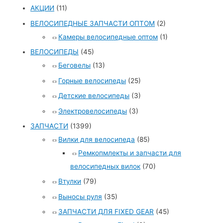
АКЦИИ
(11)
ВЕЛОСИПЕДНЫЕ ЗАПЧАСТИ ОПТОМ
(2)
Камеры велосипедные оптом
(1)
ВЕЛОСИПЕДЫ
(45)
Беговелы
(13)
Горные велосипеды
(25)
Детские велосипеды
(3)
Электровелосипеды
(3)
ЗАПЧАСТИ
(1399)
Вилки для велосипеда
(85)
Ремкопмлекты и запчасти для
велосипедных вилок
(70)
Втулки
(79)
Выносы руля
(35)
ЗАПЧАСТИ ДЛЯ FIXED GEAR
(45)