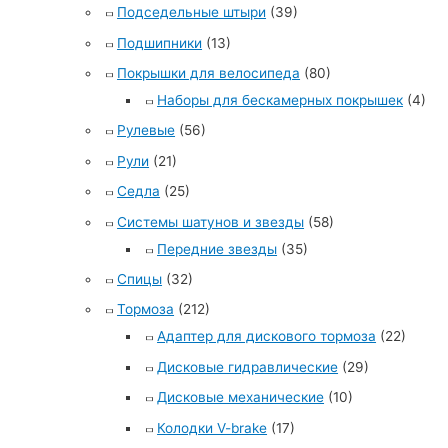
Подседельные штыри
(39)
Подшипники
(13)
Покрышки для велосипеда
(80)
Наборы для бескамерных покрышек
(4)
Рулевые
(56)
Рули
(21)
Седла
(25)
Системы шатунов и звезды
(58)
Передние звезды
(35)
Спицы
(32)
Тормоза
(212)
Адаптер для дискового тормоза
(22)
Дисковые гидравлические
(29)
Дисковые механические
(10)
Колодки V-brake
(17)