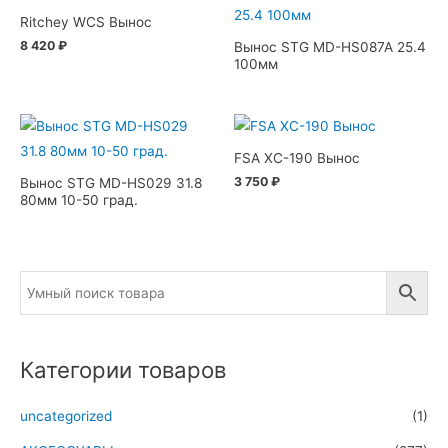
Ritchey WCS Вынос
8 420
₽
Вынос STG MD-HS087A 25.4
100мм
FSA XC-190 Вынос
3 750
₽
Вынос STG MD-HS029 31.8
80мм 10-50 град.
Категории товаров
uncategorized
(1)