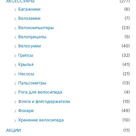
АКСЕССУАРЫ
(277)
Багажники
(6)
Велозамки
(7)
Велокомпьютеры
(23)
Велоприцепы
(5)
Велосумки
(40)
Грипсы
(32)
Крылья
(41)
Насосы
(21)
Пульсометры
(13)
Рога для велосипеда
(4)
Фляги и флягодержатели
(15)
Фонари
(49)
Хранение велосипеда
(10)
АКЦИИ
(11)