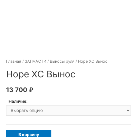
Главная
/
ЗАПЧАСТИ
/
Выносы руля
/ Hope XC Вынос
Hope XC Вынос
13 700
₽
Наличие:
Количество
В корзину