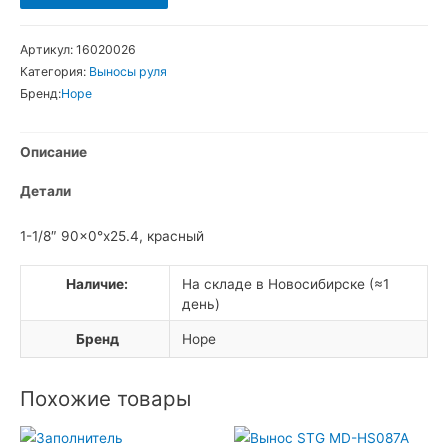
товара
Hope
Артикул:
16020026
XC
Категория:
Выносы руля
Вынос
Бренд:
Hope
Описание
Детали
1-1/8″ 90×0°x25.4, красный
Наличие:
На складе в Новосибирске (≈1
день)
Бренд
Hope
Похожие товары