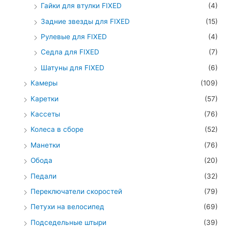
Гайки для втулки FIXED
(4)
Задние звезды для FIXED
(15)
Рулевые для FIXED
(4)
Седла для FIXED
(7)
Шатуны для FIXED
(6)
Камеры
(109)
Каретки
(57)
Кассеты
(76)
Колеса в сборе
(52)
Манетки
(76)
Обода
(20)
Педали
(32)
Переключатели скоростей
(79)
Петухи на велосипед
(69)
Подседельные штыри
(39)