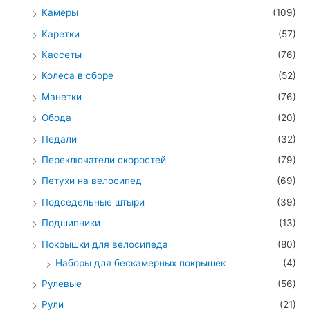
Камеры
(109)
Каретки
(57)
Кассеты
(76)
Колеса в сборе
(52)
Манетки
(76)
Обода
(20)
Педали
(32)
Переключатели скоростей
(79)
Петухи на велосипед
(69)
Подседельные штыри
(39)
Подшипники
(13)
Покрышки для велосипеда
(80)
Наборы для бескамерных покрышек
(4)
Рулевые
(56)
Рули
(21)