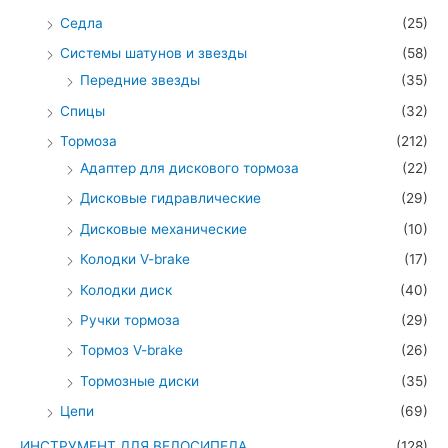
Седла
(25)
Системы шатунов и звезды
(58)
Передние звезды
(35)
Спицы
(32)
Тормоза
(212)
Адаптер для дискового тормоза
(22)
Дисковые гидравлические
(29)
Дисковые механические
(10)
Колодки V-brake
(17)
Колодки диск
(40)
Ручки тормоза
(29)
Тормоз V-brake
(26)
Тормозные диски
(35)
Цепи
(69)
ИНСТРУМЕНТ ДЛЯ ВЕЛОСИПЕДА
(128)