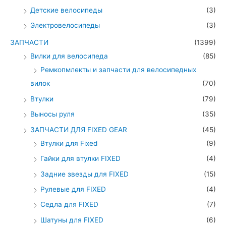
Детские велосипеды
(3)
Электровелосипеды
(3)
ЗАПЧАСТИ
(1399)
Вилки для велосипеда
(85)
Ремкопмлекты и запчасти для велосипедных
вилок
(70)
Втулки
(79)
Выносы руля
(35)
ЗАПЧАСТИ ДЛЯ FIXED GEAR
(45)
Втулки для Fixed
(9)
Гайки для втулки FIXED
(4)
Задние звезды для FIXED
(15)
Рулевые для FIXED
(4)
Седла для FIXED
(7)
Шатуны для FIXED
(6)