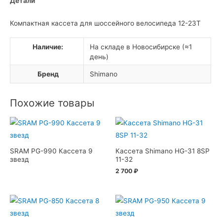
Детали
Компактная кассета для шоссейного велосипеда 12-23T
Наличие:
На складе в Новосибирске (≈1
день)
Бренд
Shimano
Похожие товары
SRAM PG-990 Кассета 9
Кассета Shimano HG-31 8SP
звезд
11-32
2 700
₽