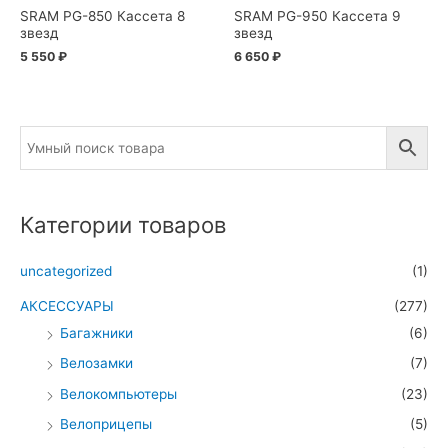
SRAM PG-850 Кассета 8
SRAM PG-950 Кассета 9
звезд
звезд
5 550
₽
6 650
₽
Категории товаров
uncategorized
(1)
АКСЕССУАРЫ
(277)
Багажники
(6)
Велозамки
(7)
Велокомпьютеры
(23)
Велоприцепы
(5)