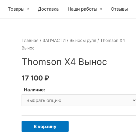
Товары
Доставка
Наши работы
Отзывы
Главная
/
ЗАПЧАСТИ
/
Выносы руля
/ Thomson X4
Вынос
Thomson X4 Вынос
17 100
₽
Наличие:
Количество
В корзину
товара