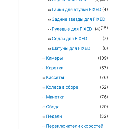
Гайки для втулки FIXED
(4)
Задние звезды для FIXED
(15)
Рулевые для FIXED
(4)
Седла для FIXED
(7)
Шатуны для FIXED
(6)
Камеры
(109)
Каретки
(57)
Кассеты
(76)
Колеса в сборе
(52)
Манетки
(76)
Обода
(20)
Педали
(32)
Переключатели скоростей