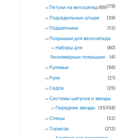
(79)
Петухи на велосипед
(69)
Подседельные штыри
(39)
Подшипники
(13)
Покрышки для велосипеда
Наборы для
(80)
бескамерных покрышек
(4)
Рулевые
(56)
Рули
(21)
Седла
(25)
Системы шатунов и звезды
Передние звезды
(35)
(58)
Спицы
(32)
Тормоза
(212)
Адаптер для дискового