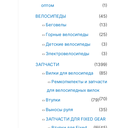
оптом
(1)
ВЕЛОСИПЕДЫ
(45)
Беговелы
(13)
Горные велосипеды
(25)
Детские велосипеды
(3)
Электровелосипеды
(3)
ЗАПЧАСТИ
(1399)
Вилки для велосипеда
(85)
Ремкопмлекты и запчасти
для велосипедных вилок
(70)
Втулки
(79)
Выносы руля
(35)
ЗАПЧАСТИ ДЛЯ FIXED GEAR
Втулки для Fixed
(9)
(45)