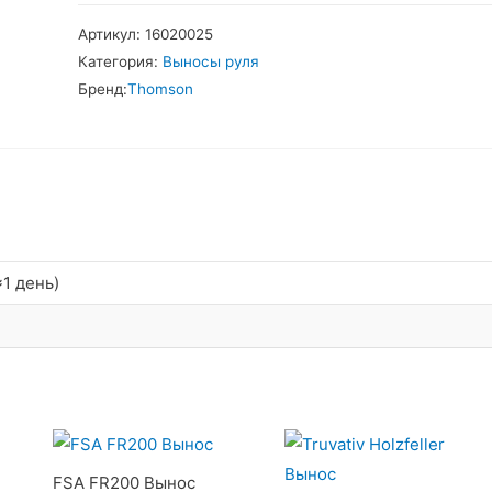
Thomson
Артикул:
16020025
X4
Категория:
Выносы руля
Вынос
Бренд:
Thomson
1 день)
FSA FR200 Вынос