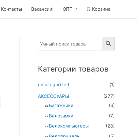
Контакты
Вакансии!
ОПТ
🛒 Корзина
Категории товаров
uncategorized
(1)
АКСЕССУАРЫ
(277)
Багажники
(6)
Велозамки
(7)
Велокомпьютеры
(23)
Велоприцепы
(5)