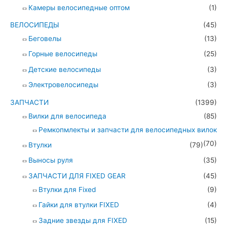
Камеры велосипедные оптом
(1)
ВЕЛОСИПЕДЫ
(45)
Беговелы
(13)
Горные велосипеды
(25)
Детские велосипеды
(3)
Электровелосипеды
(3)
ЗАПЧАСТИ
(1399)
Вилки для велосипеда
(85)
Ремкопмлекты и запчасти для велосипедных вилок
(70)
Втулки
(79)
Выносы руля
(35)
ЗАПЧАСТИ ДЛЯ FIXED GEAR
(45)
Втулки для Fixed
(9)
Гайки для втулки FIXED
(4)
Задние звезды для FIXED
(15)