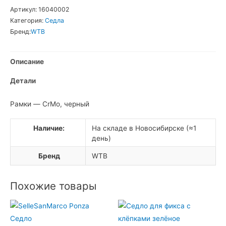
WTB
Артикул:
16040002
WTB
Категория:
Седла
Comfort
Бренд:
WTB
Comp
Седло
Описание
Детали
Рамки — CrMo, черный
Наличие:
На складе в Новосибирске (≈1
день)
Бренд
WTB
Похожие товары