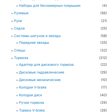
Наборы для бескамерных покрышек
(4)
Рулевые
(56)
Рули
(21)
Седла
(25)
Системы шатунов и звезды
(58)
Передние звезды
(35)
Спицы
(32)
Тормоза
(212)
Адаптер для дискового тормоза
(22)
Дисковые гидравлические
(29)
Дисковые механические
(10)
Колодки V-brake
(17)
Колодки диск
(40)
Ручки тормоза
(29)
Тормоз V-brake
(26)