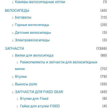
Камеры велосипедные оптом
(1)
ВЕЛОСИПЕДЫ
(45)
Беговелы
(13)
Горные велосипеды
(25)
Детские велосипеды
(3)
Электровелосипеды
(3)
ЗАПЧАСТИ
(1399)
Вилки для велосипеда
(85)
Ремкопмлекты и запчасти для велосипедных
вилок
(70)
Втулки
(79)
Выносы руля
(35)
ЗАПЧАСТИ ДЛЯ FIXED GEAR
(45)
Втулки для Fixed
(9)
Гайки для втулки FIXED
(4)