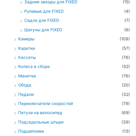
Задние звезды для FIXED
(15)
Рулевые для FIXED
(4)
Седла для FIXED
(7)
Шатуны для FIXED
(6)
Камеры
(109)
Каретки
(57)
Кассеты
(76)
Колеса в сборе
(52)
Манетки
(76)
Обода
(20)
Педали
(32)
Переключатели скоростей
(79)
Петухи на велосипед
(69)
Подседельные штыри
(39)
Подшипники
(13)