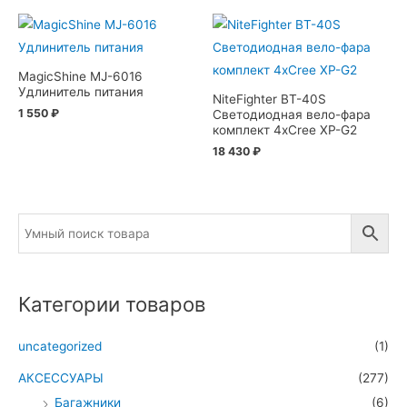
MagicShine MJ-6016
Удлинитель питания
NiteFighter BT-40S
1 550
₽
Светодиодная вело-фара
комплект 4xCree XP-G2
18 430
₽
Категории товаров
uncategorized
(1)
АКСЕССУАРЫ
(277)
Багажники
(6)